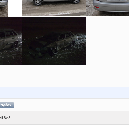
клубах
уб ВАЗ