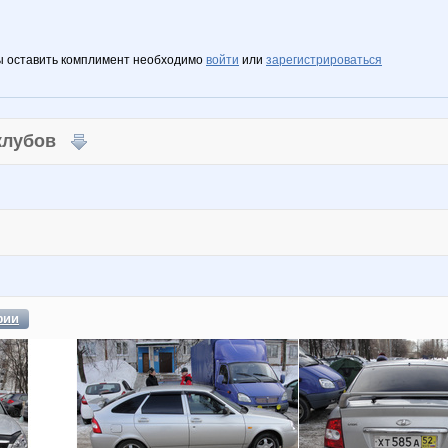
ы оставить комплимент необходимо
войти
или
зарегистрироваться
 клубов
фии