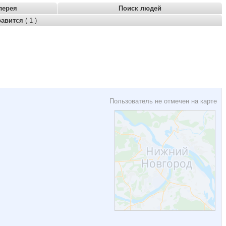
лерея
Поиск людей
равится
( 1 )
Пользователь не отмечен на карте