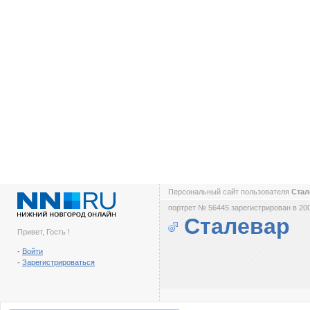
Персональный сайт пользователя
Ста
портрет № 56445 зарегистрирован в 200
Сталевар
Привет, Гость !
-
Войти
-
Зарегистрироваться