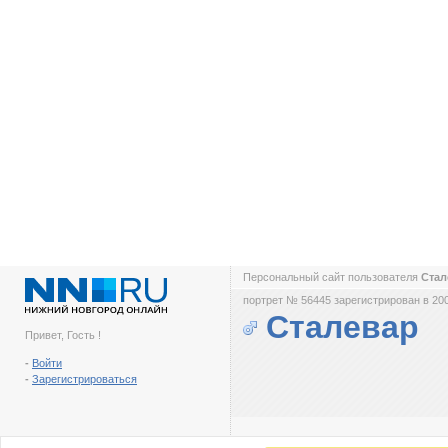
Персональный сайт пользователя
Ста
портрет № 56445 зарегистрирован в 200
Сталевар
Привет, Гость !
-
Войти
-
Зарегистрироваться